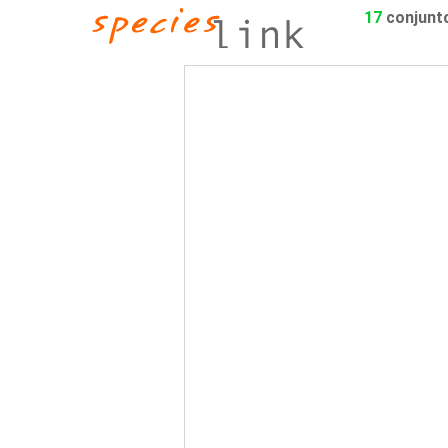
17
conjunt