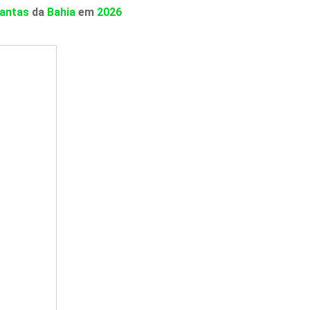
lantas
da
Bahia
em
2026