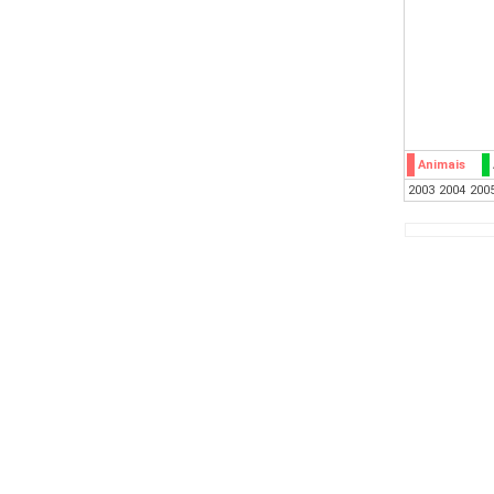
Animais
2003
2004
200