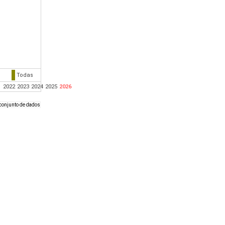
Todas
1
2022
2023
2024
2025
2026
0 conjunto de dados