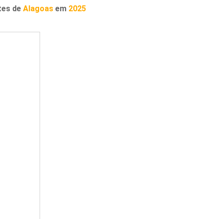
tes de
Alagoas
em
2025