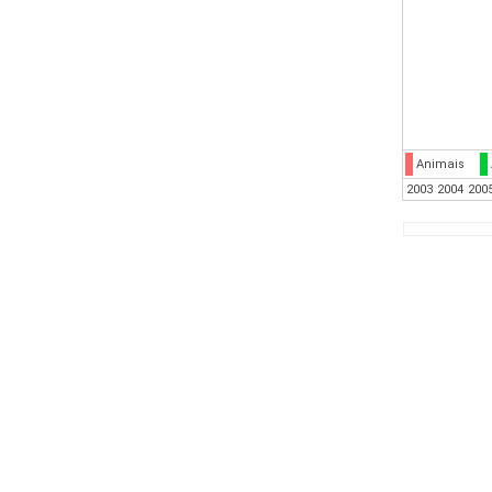
Animais
2003
2004
200