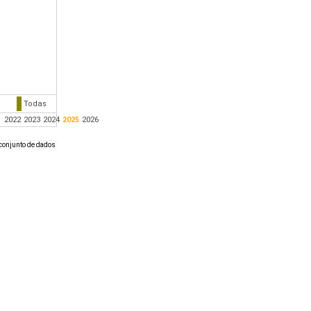
Todas
1
2022
2023
2024
2025
2026
0 conjunto de dados