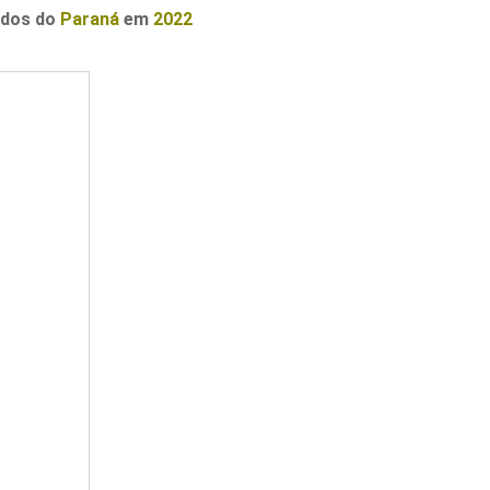
ados do
Paraná
em
2022