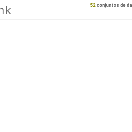
52
conjuntos de d