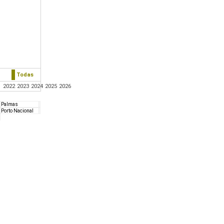
Todas
1
2022
2023
2024
2025
2026
Palmas
Porto Nacional