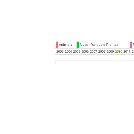
Animais
Algas, Fungos e Plantas
2003
2004
2005
2006
2007
2008
2009
2010
2011
2