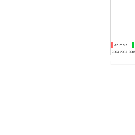
Animais
2003
2004
200