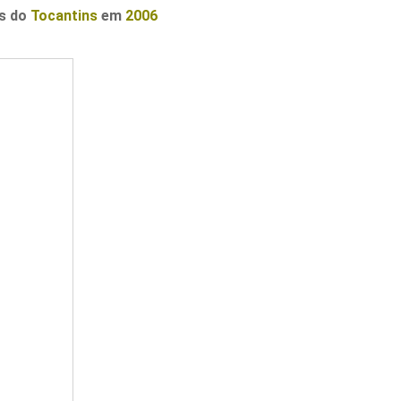
s do
Tocantins
em
2006