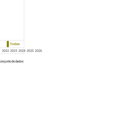
Todas
1
2022
2023
2024
2025
2026
0 conjunto de dados