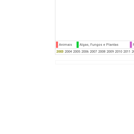
Animais
Algas, Fungos e Plantas
2003
2004
2005
2006
2007
2008
2009
2010
2011
2