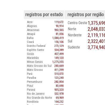
registros por estado
registros por região
Acre
119,672
1,375,69
Centro Oeste
Alagoas
93,914
2,048,03
Norte
Amazonas
963,565
Amapá
81,056
2,119,11
Nordeste
Bahia
1,084,419
2,322,40
Sul
Ceará
156,106
Distrito Federal
273,129
3,774,94
Sudeste
Espírito Santo
534,389
Goiás
407,499
Maranhão
149,120
Minas Gerais
1,275,355
Mato Grosso do Sul
283,669
Mato Grosso
411,399
Pará
510,073
Paraíba
123,240
Pernambuco
282,854
Piauí
83,690
Paraná
935,320
Rio de Janeiro
532,978
Rio Grande do Norte
69,969
Rondônia
164,232